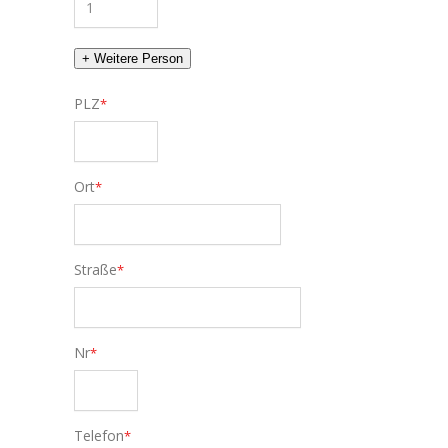
+ Weitere Person
PLZ
*
Ort
*
Straße
*
Nr
*
Telefon
*