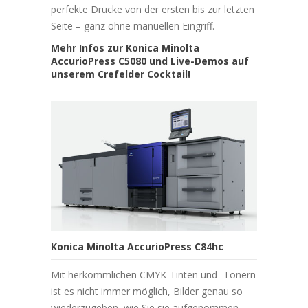
perfekte Drucke von der ersten bis zur letzten
Seite – ganz ohne manuellen Eingriff.
Mehr Infos zur Konica Minolta
AccurioPress C5080 und Live-Demos auf
unserem Crefelder Cocktail!
Konica Minolta AccurioPress C84hc
Mit herkömmlichen CMYK-Tinten und -Tonern
ist es nicht immer möglich, Bilder genau so
wiederzugeben, wie Sie sie aufgenommen