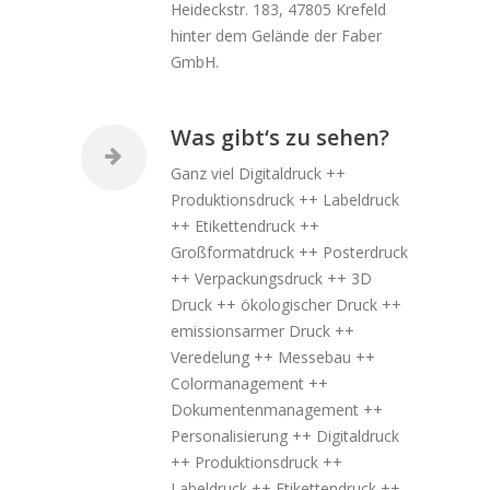
Heideckstr. 183, 47805 Krefeld
hinter dem Gelände der Faber
GmbH.
Was gibt‘s zu sehen?
Ganz viel Digitaldruck ++
Produktionsdruck ++ Labeldruck
++ Etikettendruck ++
Großformatdruck ++ Posterdruck
++ Verpackungsdruck ++ 3D
Druck ++ ökologischer Druck ++
emissionsarmer Druck ++
Veredelung ++ Messebau ++
Colormanagement ++
Dokumentenmanagement ++
Personalisierung ++ Digitaldruck
++ Produktionsdruck ++
Labeldruck ++ Etikettendruck ++