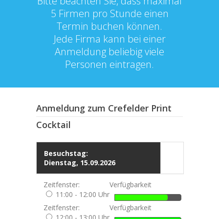
Bitte beachten Sie, dass maximal
5 Firmen pro Stunde einen
Termin buchen können.
Jede Firma kann bei einer
Anmeldung beliebig viele
Personen eintragen.
Anmeldung zum Crefelder Print
Cocktail
Besuchstag:
Dienstag, 15.09.2026
Zeitfenster:
Verfügbarkeit
11:00 - 12:00 Uhr
Zeitfenster:
Verfügbarkeit
12:00 - 13:00 Uhr