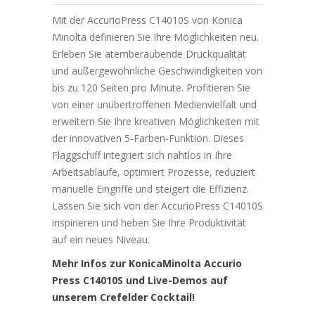
Mit der AccurioPress C14010S von Konica
Minolta definieren Sie Ihre Möglichkeiten neu.
Erleben Sie atemberaubende Druckqualität
und außergewöhnliche Geschwindigkeiten von
bis zu 120 Seiten pro Minute. Profitieren Sie
von einer unübertroffenen Medienvielfalt und
erweitern Sie Ihre kreativen Möglichkeiten mit
der innovativen 5-Farben-Funktion. Dieses
Flaggschiff integriert sich nahtlos in Ihre
Arbeitsabläufe, optimiert Prozesse, reduziert
manuelle Eingriffe und steigert die Effizienz.
Lassen Sie sich von der AccurioPress C14010S
inspirieren und heben Sie Ihre Produktivität
auf ein neues Niveau.
Mehr Infos zur KonicaMinolta Accurio
Press C14010S und Live-Demos auf
unserem Crefelder Cocktail!